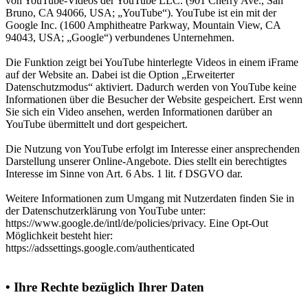
von YouTube-Videos der YouTube LLC. (901 Cherry Ave., San
Bruno, CA 94066, USA; „YouTube“). YouTube ist ein mit der
Google Inc. (1600 Amphitheatre Parkway, Mountain View, CA
94043, USA; „Google“) verbundenes Unternehmen.
Die Funktion zeigt bei YouTube hinterlegte Videos in einem iFrame
auf der Website an. Dabei ist die Option „Erweiterter
Datenschutzmodus“ aktiviert. Dadurch werden von YouTube keine
Informationen über die Besucher der Website gespeichert. Erst wenn
Sie sich ein Video ansehen, werden Informationen darüber an
YouTube übermittelt und dort gespeichert.
Die Nutzung von YouTube erfolgt im Interesse einer ansprechenden
Darstellung unserer Online-Angebote. Dies stellt ein berechtigtes
Interesse im Sinne von Art. 6 Abs. 1 lit. f DSGVO dar.
Weitere Informationen zum Umgang mit Nutzerdaten finden Sie in
der Datenschutzerklärung von YouTube unter:
https://www.google.de/intl/de/policies/privacy. Eine Opt-Out
Möglichkeit besteht hier:
https://adssettings.google.com/authenticated
• Ihre Rechte bezüglich Ihrer Daten