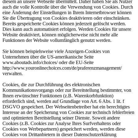
diesem an unsere Webseite übermittelt. Daher haben Sie als Nutzer
auch die volle Kontrolle über die Verwendung von Cookies. Durch
eine Änderung der Einstellungen in Ihrem Internetbrowser können
Sie die Übertragung von Cookies deaktivieren oder einschränken.
Bereits gespeicherte Cookies können jederzeit gelöscht werden.
Dies kann auch automatisiert erfolgen. Werden Cookies für unsere
Website deaktiviert, können möglicherweise nicht mehr alle
Funktionen der Website vollumfänglich genutzt werden.
Sie können beispielsweise viele Anzeigen-Cookies von
Unternehmen über die US-amerikanische Seite
www.aboutads.info/choices/ oder die EU-Seite
http://www.youronlinechoices.com/de/praferenzmanagement/
verwalten.
Cookies, die zur Durchführung des elektronischen
Kommunikationsvorgangs oder zur Bereitstellung bestimmter, von
Ihnen erwünschter Funktionen (z.B. Warenkorbfunktion)
erforderlich sind, werden auf Grundlage von Art. 6 Abs. 1 lit. f
DSGVO gespeichert. Der Webseitenbetreiber hat ein berechtigtes
Interesse an der Speicherung von Cookies zur technisch fehlerfreien
und optimierten Bereitstellung seiner Dienste. Soweit andere
Cookies (z.B. Cookies zur Analyse Ihres Surfverhaltens oder
Cookies von Werbepartnern) gespeichert werden, werden diese
Cookies von Drittanbietern in dieser Datenschutzerklärung