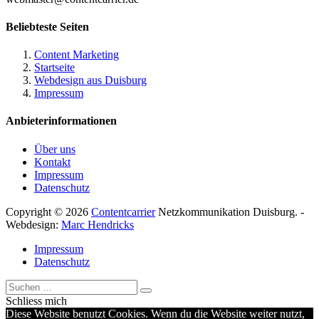
Beliebteste Seiten
Content Marketing
Startseite
Webdesign aus Duisburg
Impressum
Anbieterinformationen
Über uns
Kontakt
Impressum
Datenschutz
Copyright © 2026
Contentcarrier
Netzkommunikation Duisburg. -
Webdesign:
Marc Hendricks
Impressum
Datenschutz
Schliess mich
Diese Website benutzt Cookies. Wenn du die Website weiter nutzt,