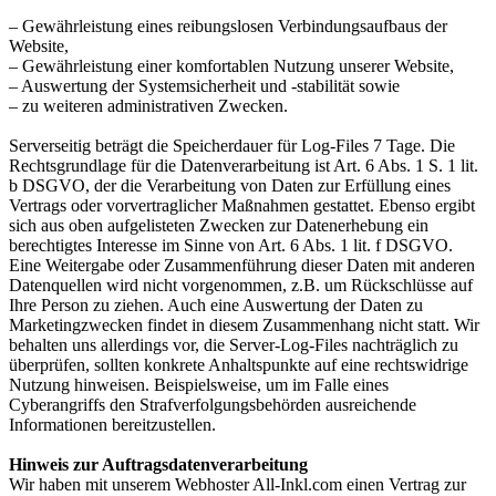
– Gewährleistung eines reibungslosen Verbindungsaufbaus der
Website,
– Gewährleistung einer komfortablen Nutzung unserer Website,
– Auswertung der Systemsicherheit und -stabilität sowie
– zu weiteren administrativen Zwecken.
Serverseitig beträgt die Speicherdauer für Log-Files 7 Tage. Die
Rechtsgrundlage für die Datenverarbeitung ist Art. 6 Abs. 1 S. 1 lit.
b DSGVO, der die Verarbeitung von Daten zur Erfüllung eines
Vertrags oder vorvertraglicher Maßnahmen gestattet. Ebenso ergibt
sich aus oben aufgelisteten Zwecken zur Datenerhebung ein
berechtigtes Interesse im Sinne von Art. 6 Abs. 1 lit. f DSGVO.
Eine Weitergabe oder Zusammenführung dieser Daten mit anderen
Datenquellen wird nicht vorgenommen, z.B. um Rückschlüsse auf
Ihre Person zu ziehen. Auch eine Auswertung der Daten zu
Marketingzwecken findet in diesem Zusammenhang nicht statt. Wir
behalten uns allerdings vor, die Server-Log-Files nachträglich zu
überprüfen, sollten konkrete Anhaltspunkte auf eine rechtswidrige
Nutzung hinweisen. Beispielsweise, um im Falle eines
Cyberangriffs den Strafverfolgungsbehörden ausreichende
Informationen bereitzustellen.
Hinweis zur Auftragsdatenverarbeitung
Wir haben mit unserem Webhoster All-Inkl.com einen Vertrag zur