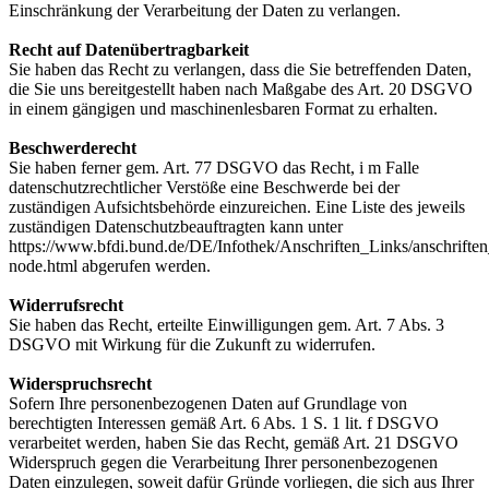
Einschränkung der Verarbeitung der Daten zu verlangen.
Recht auf Datenübertragbarkeit
Sie haben das Recht zu verlangen, dass die Sie betreffenden Daten,
die Sie uns bereitgestellt haben nach Maßgabe des Art. 20 DSGVO
in einem gängigen und maschinenlesbaren Format zu erhalten.
Beschwerderecht
Sie haben ferner gem. Art. 77 DSGVO das Recht, i m Falle
datenschutzrechtlicher Verstöße eine Beschwerde bei der
zuständigen Aufsichtsbehörde einzureichen. Eine Liste des jeweils
zuständigen Datenschutzbeauftragten kann unter
https://www.bfdi.bund.de/DE/Infothek/Anschriften_Links/anschriften
node.html abgerufen werden.
Widerrufsrecht
Sie haben das Recht, erteilte Einwilligungen gem. Art. 7 Abs. 3
DSGVO mit Wirkung für die Zukunft zu widerrufen.
Widerspruchsrecht
Sofern Ihre personenbezogenen Daten auf Grundlage von
berechtigten Interessen gemäß Art. 6 Abs. 1 S. 1 lit. f DSGVO
verarbeitet werden, haben Sie das Recht, gemäß Art. 21 DSGVO
Widerspruch gegen die Verarbeitung Ihrer personenbezogenen
Daten einzulegen, soweit dafür Gründe vorliegen, die sich aus Ihrer