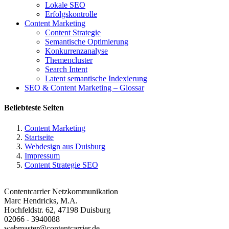
Lokale SEO
Erfolgskontrolle
Content Marketing
Content Strategie
Semantische Optimierung
Konkurrenzanalyse
Themencluster
Search Intent
Latent semantische Indexierung
SEO & Content Marketing – Glossar
Beliebteste Seiten
Content Marketing
Startseite
Webdesign aus Duisburg
Impressum
Content Strategie SEO
Contentcarrier Netzkommunikation
Marc Hendricks, M.A.
Hochfeldstr. 62, 47198 Duisburg
02066 - 3940088
webmaster@contentcarrier.de