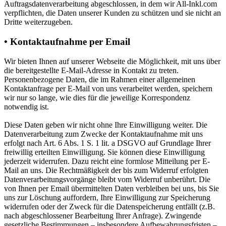
Auftragsdatenverarbeitung abgeschlossen, in dem wir All-Inkl.com
verpflichten, die Daten unserer Kunden zu schützen und sie nicht an
Dritte weiterzugeben.
• Kontaktaufnahme per Email
Wir bieten Ihnen auf unserer Webseite die Möglichkeit, mit uns über
die bereitgestellte E-Mail-Adresse in Kontakt zu treten.
Personenbezogene Daten, die im Rahmen einer allgemeinen
Kontaktanfrage per E-Mail von uns verarbeitet werden, speichern
wir nur so lange, wie dies für die jeweilige Korrespondenz
notwendig ist.
Diese Daten geben wir nicht ohne Ihre Einwilligung weiter. Die
Datenverarbeitung zum Zwecke der Kontaktaufnahme mit uns
erfolgt nach Art. 6 Abs. 1 S. 1 lit. a DSGVO auf Grundlage Ihrer
freiwillig erteilten Einwilligung. Sie können diese Einwilligung
jederzeit widerrufen. Dazu reicht eine formlose Mitteilung per E-
Mail an uns. Die Rechtmäßigkeit der bis zum Widerruf erfolgten
Datenverarbeitungsvorgänge bleibt vom Widerruf unberührt. Die
von Ihnen per Email übermittelten Daten verbleiben bei uns, bis Sie
uns zur Löschung auffordern, Ihre Einwilligung zur Speicherung
widerrufen oder der Zweck für die Datenspeicherung entfällt (z.B.
nach abgeschlossener Bearbeitung Ihrer Anfrage). Zwingende
gesetzliche Bestimmungen – insbesondere Aufbewahrungsfristen –