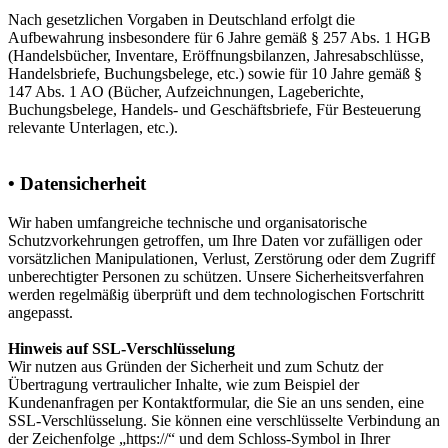
Nach gesetzlichen Vorgaben in Deutschland erfolgt die
Aufbewahrung insbesondere für 6 Jahre gemäß § 257 Abs. 1 HGB
(Handelsbücher, Inventare, Eröffnungsbilanzen, Jahresabschlüsse,
Handelsbriefe, Buchungsbelege, etc.) sowie für 10 Jahre gemäß §
147 Abs. 1 AO (Bücher, Aufzeichnungen, Lageberichte,
Buchungsbelege, Handels- und Geschäftsbriefe, Für Besteuerung
relevante Unterlagen, etc.).
• Datensicherheit
Wir haben umfangreiche technische und organisatorische
Schutzvorkehrungen getroffen, um Ihre Daten vor zufälligen oder
vorsätzlichen Manipulationen, Verlust, Zerstörung oder dem Zugriff
unberechtigter Personen zu schützen. Unsere Sicherheitsverfahren
werden regelmäßig überprüft und dem technologischen Fortschritt
angepasst.
Hinweis auf SSL-Verschlüsselung
Wir nutzen aus Gründen der Sicherheit und zum Schutz der
Übertragung vertraulicher Inhalte, wie zum Beispiel der
Kundenanfragen per Kontaktformular, die Sie an uns senden, eine
SSL-Verschlüsselung. Sie können eine verschlüsselte Verbindung an
der Zeichenfolge „https://“ und dem Schloss-Symbol in Ihrer