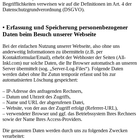
Begrifflichkeiten verweisen wir auf die Definitionen im Art. 4 der
Datenschutzgrundverordnung (DSGVO).
• Erfassung und Speicherung personenbezogener
Daten beim Besuch unserer Webseite
Bei der einfachen Nutzung unserer Webseite, also ohne uns
anderweitig Informationen zu übermitteln (z.B. per
Kontaktformular/Email), erhebt der Webhoster der Seiten (All-
Inkl.com) nur solche Daten, die Ihr Browser automatisch an unseren
Server übermittelt (sog. „Server-Log-Files“). Folgende Daten
werden dabei ohne Ihr Zutun temporär erfasst und bis zur
automatisierten Löschung gespeichert:
– IP-Adresse des anfragenden Rechners,
– Datum und Uhrzeit des Zugriffs,
– Name und URL der abgerufenen Datei,
– Website, von der aus der Zugriff erfolgt (Referrer-URL),
– verwendeter Browser und ggf. das Betriebssystem Ihres Rechners
sowie der Name Ihres Access-Providers.
Die genannten Daten werden durch uns zu folgenden Zwecken
verarbeitet: