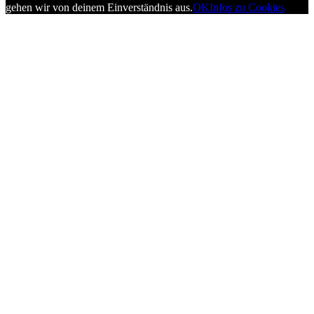
gehen wir von deinem Einverständnis aus.
OK
Infos zu Cookies