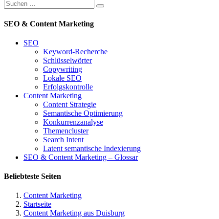
SEO & Content Marketing
SEO
Keyword-Recherche
Schlüsselwörter
Copywriting
Lokale SEO
Erfolgskontrolle
Content Marketing
Content Strategie
Semantische Optimierung
Konkurrenzanalyse
Themencluster
Search Intent
Latent semantische Indexierung
SEO & Content Marketing – Glossar
Beliebteste Seiten
Content Marketing
Startseite
Content Marketing aus Duisburg