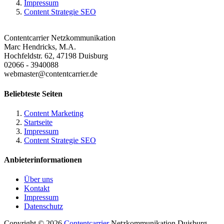
Impressum
Content Strategie SEO
Contentcarrier Netzkommunikation
Marc Hendricks, M.A.
Hochfeldstr. 62, 47198 Duisburg
02066 - 3940088
webmaster@contentcarrier.de
Beliebteste Seiten
Content Marketing
Startseite
Impressum
Content Strategie SEO
Anbieterinformationen
Über uns
Kontakt
Impressum
Datenschutz
Copyright © 2026
Contentcarrier
Netzkommunikation Duisburg. -